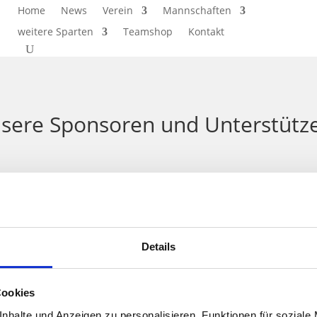
Home
News
Verein
Mannschaften
weitere Sparten
Teamshop
Kontakt
nsere Sponsoren und Unterstütz
Details
Cookies
nhalte und Anzeigen zu personalisieren, Funktionen für soziale