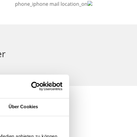
phone_iphone
mail
location_on
er
Über Cookies
 Medien anbieten zu können